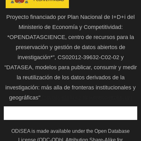
Proyecto financiado por Plan Nacional de I+D+i del
Ministerio de Economía y Competitividad:
*OPENDATASCIENCE, centro de recursos para la
preservación y gestión de datos abiertos de
investigación*", CS02012-39632-C02-02 y
"DATASEA, modelos para publicar, consumir y medir
la reutilización de los datos derivados de la
investigación: más alla de fronteras institucionales y
geográficas"
CSO2015-65594-C2-1R (MINECO/FEDER, UE)
ODiSEA is made available under the Open Database
License (ODC-ODbL Attribution Share-Alike for