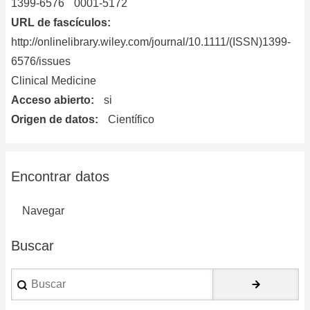
1399-6576
0001-5172
URL de fascículos
http://onlinelibrary.wiley.com/journal/10.1111/(ISSN)1399-
6576/issues
Clinical Medicine
Acceso abierto
si
Origen de datos
Científico
Encontrar datos
Navegar
Buscar
Buscar