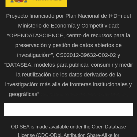
Proyecto financiado por Plan Nacional de I+D+i del
Ministerio de Economía y Competitividad:
*OPENDATASCIENCE, centro de recursos para la
preservación y gestión de datos abiertos de
investigación*", CS02012-39632-C02-02 y
"DATASEA, modelos para publicar, consumir y medir
la reutilización de los datos derivados de la
investigación: más alla de fronteras institucionales y
geográficas"
CSO2015-65594-C2-1R (MINECO/FEDER, UE)
ODiSEA is made available under the Open Database
License (ODC-ODbL Attribution Share-Alike for