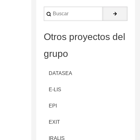
Buscar
Otros proyectos del
grupo
DATASEA
E-LIS
EPI
EXIT
IRALIS