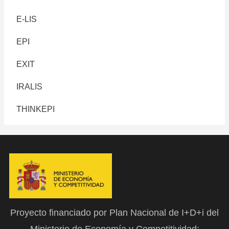
E-LIS
EPI
EXIT
IRALIS
THINKEPI
Proyecto financiado por Plan Nacional de I+D+i del
Ministerio de Economía y Competitividad: