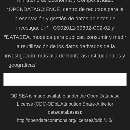
*OPENDATASCIENCE, centro de recursos para la
preservación y gestión de datos abiertos de
investigación*", CS02012-39632-C02-02 y
"DATASEA, modelos para publicar, consumir y medir
la reutilización de los datos derivados de la
investigación: más alla de fronteras institucionales y
geográficas"
CSO2015-65594-C2-1R (MINECO/FEDER, UE)
ODiSEA is made available under the Open Database
License (ODC-ODbL Attribution Share-Alike for
data/databases):
http://opendatacommons.org/licenses/odbl/1.0/
.