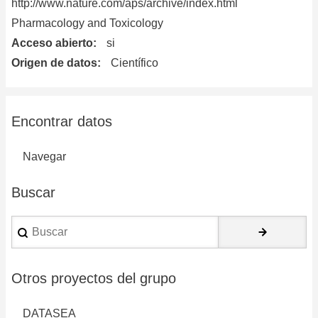
http://www.nature.com/aps/archive/index.html
Pharmacology and Toxicology
Acceso abierto
si
Origen de datos
Científico
Encontrar datos
Navegar
Buscar
Buscar
Otros proyectos del grupo
DATASEA