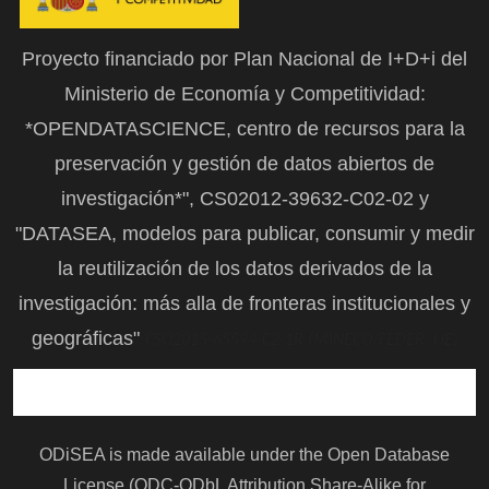
Proyecto financiado por Plan Nacional de I+D+i del
Ministerio de Economía y Competitividad:
*OPENDATASCIENCE, centro de recursos para la
preservación y gestión de datos abiertos de
investigación*", CS02012-39632-C02-02 y
"DATASEA, modelos para publicar, consumir y medir
la reutilización de los datos derivados de la
investigación: más alla de fronteras institucionales y
geográficas"
CSO2015-65594-C2-1R (MINECO/FEDER, UE)
ODiSEA is made available under the Open Database
License (ODC-ODbL Attribution Share-Alike for