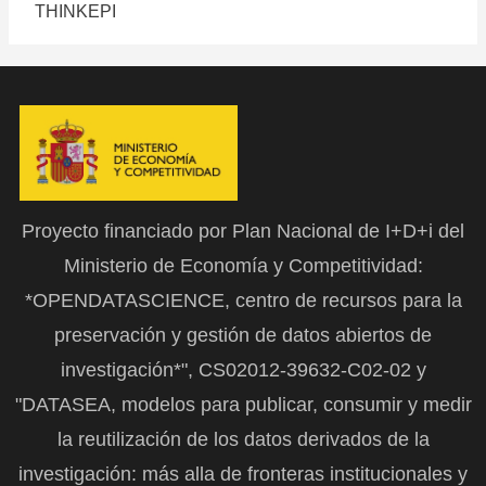
THINKEPI
Proyecto financiado por Plan Nacional de I+D+i del
Ministerio de Economía y Competitividad:
*OPENDATASCIENCE, centro de recursos para la
preservación y gestión de datos abiertos de
investigación*", CS02012-39632-C02-02 y
"DATASEA, modelos para publicar, consumir y medir
la reutilización de los datos derivados de la
investigación: más alla de fronteras institucionales y