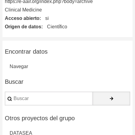
https://e-aair.org/index.php?body=archive
Clinical Medicine
Acceso abierto
si
Origen de datos
Científico
Encontrar datos
Navegar
Buscar
Buscar
Otros proyectos del grupo
DATASEA