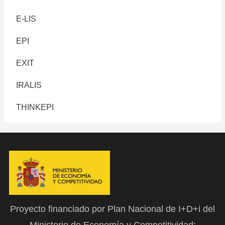
E-LIS
EPI
EXIT
IRALIS
THINKEPI
Proyecto financiado por Plan Nacional de I+D+i del
Ministerio de Economía y Competitividad: