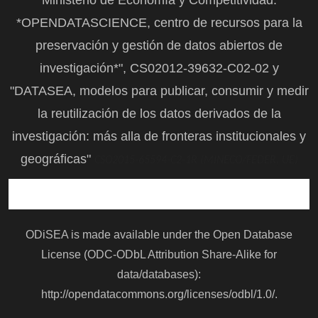
*OPENDATASCIENCE, centro de recursos para la
preservación y gestión de datos abiertos de
investigación*", CS02012-39632-C02-02 y
"DATASEA, modelos para publicar, consumir y medir
la reutilización de los datos derivados de la
investigación: más alla de fronteras institucionales y
geográficas"
CSO2015-65594-C2-1R (MINECO/FEDER, UE)
ODiSEA is made available under the Open Database
License (ODC-ODbL Attribution Share-Alike for
data/databases):
http://opendatacommons.org/licenses/odbl/1.0/
.