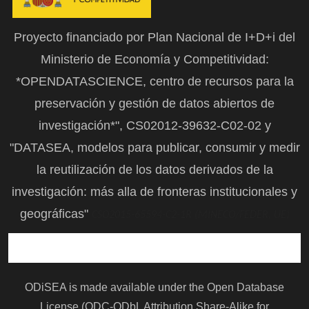
Proyecto financiado por Plan Nacional de I+D+i del
Ministerio de Economía y Competitividad:
*OPENDATASCIENCE, centro de recursos para la
preservación y gestión de datos abiertos de
investigación*", CS02012-39632-C02-02 y
"DATASEA, modelos para publicar, consumir y medir
la reutilización de los datos derivados de la
investigación: más alla de fronteras institucionales y
geográficas"
CSO2015-65594-C2-1R (MINECO/FEDER, UE)
ODiSEA is made available under the Open Database
License (ODC-ODbL Attribution Share-Alike for