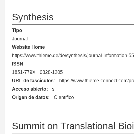
Synthesis
Tipo
Journal
Website Home
https://www.thieme.de/de/synthesis/journal-information-5
ISSN
1851-779X
0328-1205
URL de fascículos
https://www.thieme-connect.com/pr
Acceso abierto
si
Origen de datos
Científico
Summit on Translational Bio