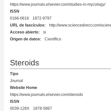
https://www.journals.elsevier.com/studies-in-mycology/
ISSN
0166-0616
1872-9797
URL de fascículos
http://www.sciencedirect.com/scie
Acceso abierto
si
Origen de datos
Científico
Steroids
Tipo
Journal
Website Home
https://www.journals.elsevier.com/steroids
ISSN
0039-128X
1878-5867