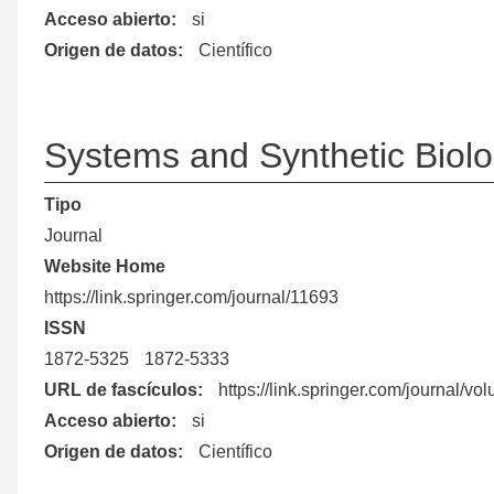
Acceso abierto
si
Origen de datos
Científico
Systems and Synthetic Biol
Tipo
Journal
Website Home
https://link.springer.com/journal/11693
ISSN
1872-5325
1872-5333
URL de fascículos
https://link.springer.com/journal/
Acceso abierto
si
Origen de datos
Científico