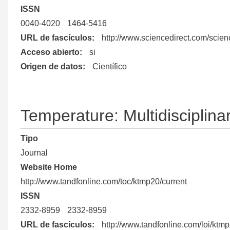
ISSN
0040-4020
1464-5416
URL de fascículos
http://www.sciencedirect.com/scie
Acceso abierto
si
Origen de datos
Científico
Temperature: Multidisciplina
Tipo
Journal
Website Home
http://www.tandfonline.com/toc/ktmp20/current
ISSN
2332-8959
2332-8959
URL de fascículos
http://www.tandfonline.com/loi/ktm