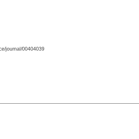
nce/journal/00404039