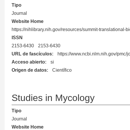
Tipo
Journal
Website Home
https://nihlibrary.nih.gov/resources/summit-translational-b
ISSN
2153-6430
2153-6430
URL de fascículos
https://www.ncbi.nlm.nih.gov/pmc/j
Acceso abierto
si
Origen de datos
Científico
Studies in Mycology
Tipo
Journal
Website Home