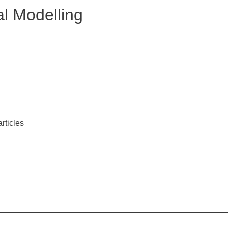
al Modelling
rticles