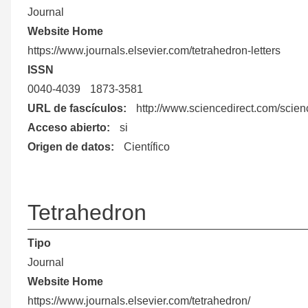
Journal
Website Home
https://www.journals.elsevier.com/tetrahedron-letters
ISSN
0040-4039
1873-3581
URL de fascículos
http://www.sciencedirect.com/scie
Acceso abierto
si
Origen de datos
Científico
Tetrahedron
Tipo
Journal
Website Home
https://www.journals.elsevier.com/tetrahedron/