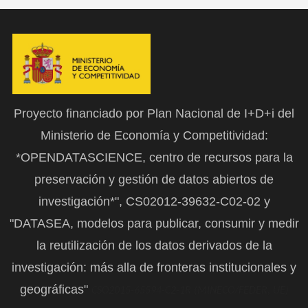
Proyecto financiado por Plan Nacional de I+D+i del
Ministerio de Economía y Competitividad:
*OPENDATASCIENCE, centro de recursos para la
preservación y gestión de datos abiertos de
investigación*", CS02012-39632-C02-02 y
"DATASEA, modelos para publicar, consumir y medir
la reutilización de los datos derivados de la
investigación: más alla de fronteras institucionales y
geográficas"
CSO2015-65594-C2-1R (MINECO/FEDER, UE)