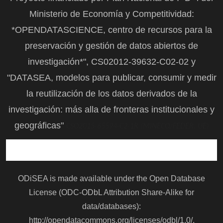
Ministerio de Economía y Competitividad:
*OPENDATASCIENCE, centro de recursos para la
preservación y gestión de datos abiertos de
investigación*", CS02012-39632-C02-02 y
"DATASEA, modelos para publicar, consumir y medir
la reutilización de los datos derivados de la
investigación: más alla de fronteras institucionales y
geográficas"
CSO2015-65594-C2-1R (MINECO/FEDER, UE)
ODiSEA is made available under the Open Database
License (ODC-ODbL Attribution Share-Alike for
data/databases):
http://opendatacommons.org/licenses/odbl/1.0/
.