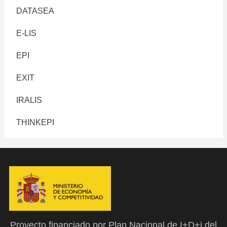
DATASEA
E-LIS
EPI
EXIT
IRALIS
THINKEPI
Proyecto financiado por Plan Nacional de I+D+i del