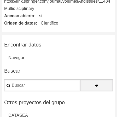
https://link.springer.com/journal/volumesAndIssues/11434
Multidisciplinary
Acceso abierto
si
Origen de datos
Científico
Encontrar datos
Navegar
Buscar
Buscar
Otros proyectos del grupo
DATASEA