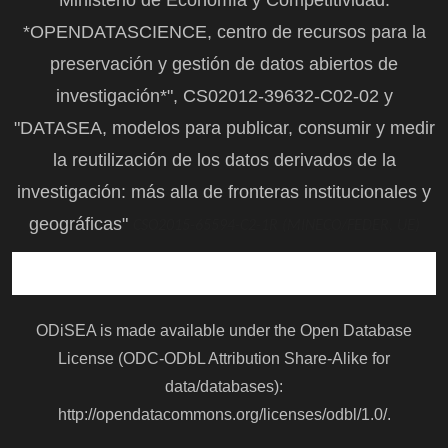
*OPENDATASCIENCE, centro de recursos para la
preservación y gestión de datos abiertos de
investigación*", CS02012-39632-C02-02 y
"DATASEA, modelos para publicar, consumir y medir
la reutilización de los datos derivados de la
investigación: más alla de fronteras institucionales y
geográficas"
CSO2015-65594-C2-1R (MINECO/FEDER, UE)
ODiSEA is made available under the Open Database
License (ODC-ODbL Attribution Share-Alike for
data/databases):
http://opendatacommons.org/licenses/odbl/1.0/
.