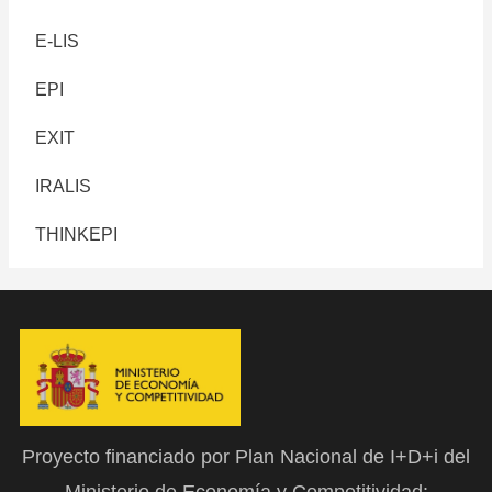
E-LIS
EPI
EXIT
IRALIS
THINKEPI
Proyecto financiado por Plan Nacional de I+D+i del
Ministerio de Economía y Competitividad: