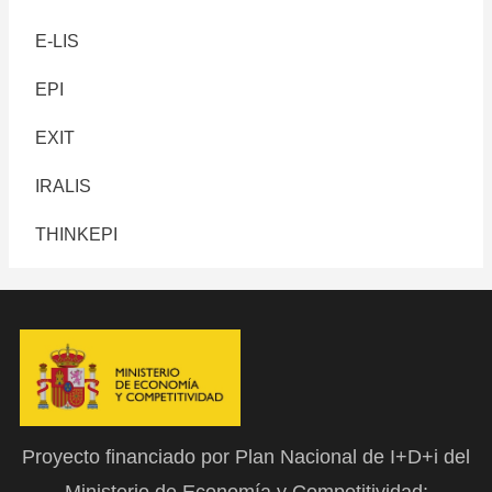
E-LIS
EPI
EXIT
IRALIS
THINKEPI
Proyecto financiado por Plan Nacional de I+D+i del
Ministerio de Economía y Competitividad: