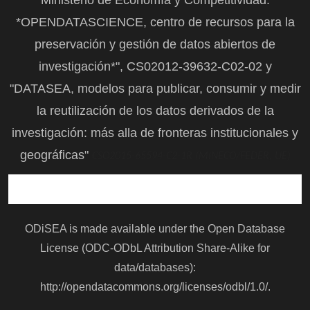
*OPENDATASCIENCE, centro de recursos para la
preservación y gestión de datos abiertos de
investigación*", CS02012-39632-C02-02 y
"DATASEA, modelos para publicar, consumir y medir
la reutilización de los datos derivados de la
investigación: más alla de fronteras institucionales y
geográficas"
CSO2015-65594-C2-1R (MINECO/FEDER, UE)
ODiSEA is made available under the Open Database
License (ODC-ODbL Attribution Share-Alike for
data/databases):
http://opendatacommons.org/licenses/odbl/1.0/
.