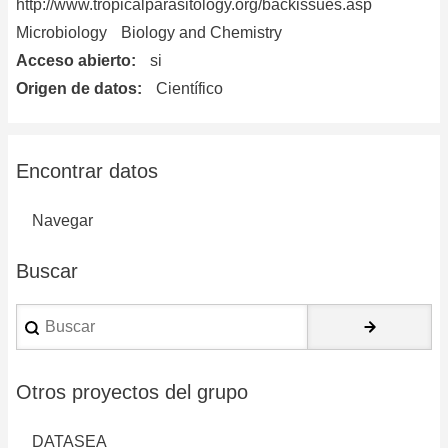
http://www.tropicalparasitology.org/backissues.asp
Microbiology
Biology and Chemistry
Acceso abierto
si
Origen de datos
Científico
Encontrar datos
Navegar
Buscar
Buscar
Otros proyectos del grupo
DATASEA