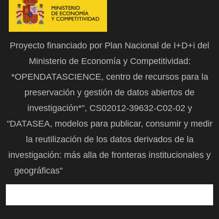
Proyecto financiado por Plan Nacional de I+D+i del
Ministerio de Economía y Competitividad:
*OPENDATASCIENCE, centro de recursos para la
preservación y gestión de datos abiertos de
investigación*", CS02012-39632-C02-02 y
"DATASEA, modelos para publicar, consumir y medir
la reutilización de los datos derivados de la
investigación: más alla de fronteras institucionales y
geográficas"
CSO2015-65594-C2-1R (MINECO/FEDER, UE)