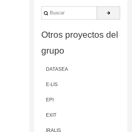
Buscar
Otros proyectos del
grupo
DATASEA
E-LIS
EPI
EXIT
IRALIS