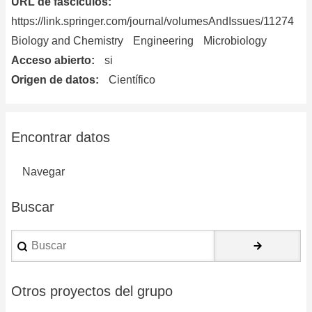
URL de fascículos
https://link.springer.com/journal/volumesAndIssues/11274
Biology and Chemistry
Engineering
Microbiology
Acceso abierto
si
Origen de datos
Científico
Encontrar datos
Navegar
Buscar
Buscar
Otros proyectos del grupo