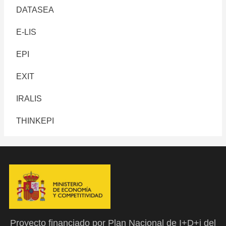
DATASEA
E-LIS
EPI
EXIT
IRALIS
THINKEPI
Proyecto financiado por Plan Nacional de I+D+i del