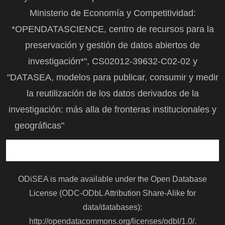
Ministerio de Economía y Competitividad:
*OPENDATASCIENCE, centro de recursos para la
preservación y gestión de datos abiertos de
investigación*", CS02012-39632-C02-02 y
"DATASEA, modelos para publicar, consumir y medir
la reutilización de los datos derivados de la
investigación: más alla de fronteras institucionales y
geográficas"
CSO2015-65594-C2-1R (MINECO/FEDER, UE)
ODiSEA is made available under the Open Database
License (ODC-ODbL Attribution Share-Alike for
data/databases):
http://opendatacommons.org/licenses/odbl/1.0/
.