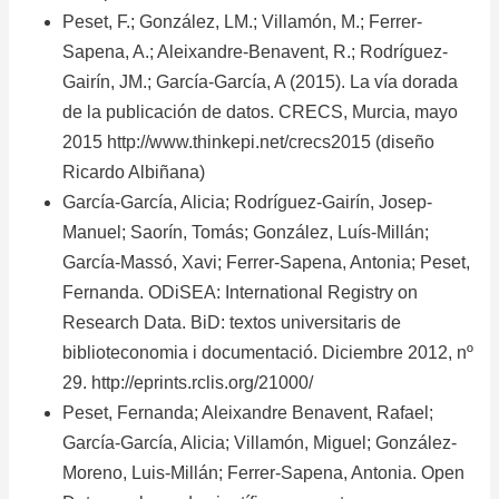
Peset, F.; González, LM.; Villamón, M.; Ferrer-
Sapena, A.; Aleixandre-Benavent, R.; Rodríguez-
Gairín, JM.; García-García, A (2015). La vía dorada
de la publicación de datos. CRECS, Murcia, mayo
2015
http://www.thinkepi.net/crecs2015
(diseño
Ricardo Albiñana)
García-García, Alicia; Rodríguez-Gairín, Josep-
Manuel; Saorín, Tomás; González, Luís-Millán;
García-Massó, Xavi; Ferrer-Sapena, Antonia; Peset,
Fernanda. ODiSEA: International Registry on
Research Data. BiD: textos universitaris de
biblioteconomia i documentació. Diciembre 2012, nº
29.
http://eprints.rclis.org/21000/
Peset, Fernanda; Aleixandre Benavent, Rafael;
García-García, Alicia; Villamón, Miguel; González-
Moreno, Luis-Millán; Ferrer-Sapena, Antonia. Open