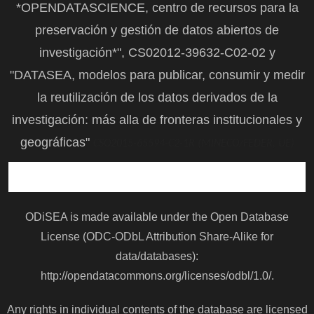
*OPENDATASCIENCE, centro de recursos para la
preservación y gestión de datos abiertos de
investigación*", CS02012-39632-C02-02 y
"DATASEA, modelos para publicar, consumir y medir
la reutilización de los datos derivados de la
investigación: más alla de fronteras institucionales y
geográficas"
CSO2015-65594-C2-1R (MINECO/FEDER, UE)
ODiSEA is made available under the Open Database
License (ODC-ODbL Attribution Share-Alike for
data/databases):
http://opendatacommons.org/licenses/odbl/1.0/
.
Any rights in individual contents of the database are licensed