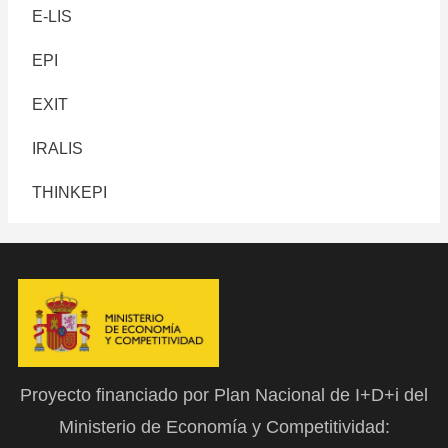
E-LIS
EPI
EXIT
IRALIS
THINKEPI
Proyecto financiado por Plan Nacional de I+D+i del
Ministerio de Economía y Competitividad: