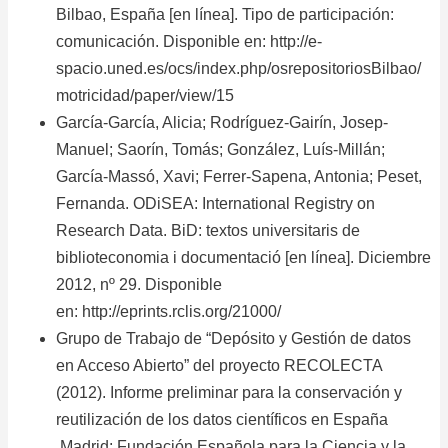
Bilbao, España [en línea]. Tipo de participación:
comunicación. Disponible en:
http://e-
spacio.uned.es/ocs/index.php/osrepositoriosBilbao/
motricidad/paper/view/15
García-García, Alicia; Rodríguez-Gairín, Josep-
Manuel; Saorín, Tomás; González, Luís-Millán;
García-Massó, Xavi; Ferrer-Sapena, Antonia; Peset,
Fernanda. ODiSEA: International Registry on
Research Data. BiD: textos universitaris de
biblioteconomia i documentació [en línea]. Diciembre
2012, nº 29. Disponible
en:
http://eprints.rclis.org/21000/
Grupo de Trabajo de “Depósito y Gestión de datos
en Acceso Abierto” del proyecto RECOLECTA
(2012). Informe preliminar para la conservación y
reutilización de los datos científicos en España
Madrid: Fundación Española para la Ciencia y la